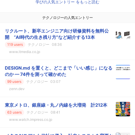
学びの人気エントリー をもっと読む
テクノロジーの人気エントリー
リクルート、新卒エンジニア向け研修資料を無料公
開 “AI時代の生き残り方”など紹介する13本
119 users
テクノロジー
08:36
www.itmedia.co.jp
DESIGN.md を置くと、どこまで「いい感じ」になる
のか — 74件を測って確かめた
99 users
テクノロジー
03:07
zenn.dev
東京メトロ、銀座線・丸ノ内線を大増発 計212本
63 users
テクノロジー
08:41
www.watch.impress.co.jp