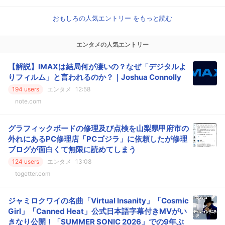
おもしろの人気エントリー をもっと読む
エンタメの人気エントリー
【解説】IMAXは結局何が凄いの？なぜ「デジタルよ
りフィルム」と言われるのか？｜Joshua Connolly
194 users
エンタメ
12:58
note.com
グラフィックボードの修理及び点検を山梨県甲府市の
外れにあるPC修理店「PCゴジラ」に依頼したが修理
ブログが面白くて無限に読めてしまう
124 users
エンタメ
13:08
togetter.com
ジャミロクワイの名曲「Virtual Insanity」「Cosmic
Girl」「Canned Heat」公式日本語字幕付きMVがい
きなり公開！「SUMMER SONIC 2026」での9年ぶ